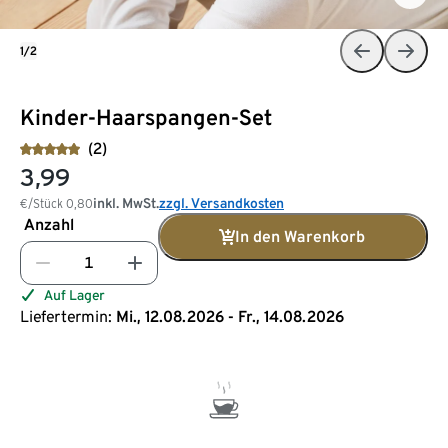
1/2
Kinder-Haarspangen-Set
(2)
3,99
inkl. MwSt.
zzgl. Versandkosten
€/Stück
0,80
Anzahl
In den Warenkorb
Auf Lager
Liefertermin:
Mi., 12.08.2026 - Fr., 14.08.2026