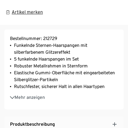
Artikel merken
Bestellnummer: 212729
Funkelnde Sternen-Haarspangen mit
silberfarbenem Glitzereffekt
5 funkelnde Haarspangen im Set
Robuster Metallrahmen in Sternform
Elastische Gummi-Oberfläche mit eingearbeiteten
Silberglitzer-Partikeln
Rutschfester, sicherer Halt in allen Haartypen
Ideal für Alltag, Feste und besondere Anlässe
Mehr anzeigen
Produktbeschreibung