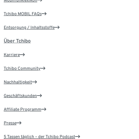
Mobilfunklexikon
Tchibo MOBIL FAQs
Entsorgung / Inhaltsstoffe
Über Tchibo
Karriere
Tchibo Community
Nachhaltigkeit
Geschäftskunden
Affiliate Programm
Presse
5 Tassen täglich – der Tchibo Podcast