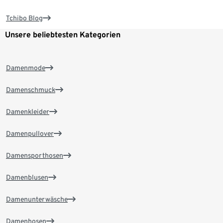
Tchibo Blog
Unsere beliebtesten Kategorien
Damenmode
Damenschmuck
Damenkleider
Damenpullover
Damensporthosen
Damenblusen
Damenunterwäsche
Damenhosen