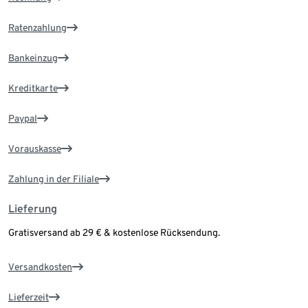
Ratenzahlung
Bankeinzug
Kreditkarte
Paypal
Vorauskasse
Zahlung in der Filiale
Lieferung
Gratisversand ab 29 € & kostenlose Rücksendung.
Versandkosten
Lieferzeit