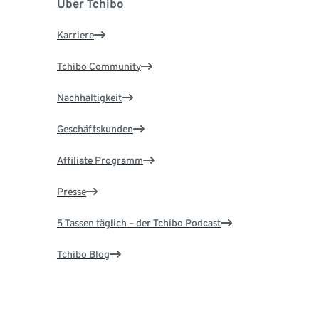
Über Tchibo
Karriere
Tchibo Community
Nachhaltigkeit
Geschäftskunden
Affiliate Programm
Presse
5 Tassen täglich – der Tchibo Podcast
Tchibo Blog