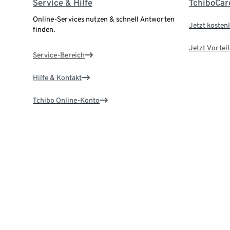
Service & Hilfe
TchiboCar
Online-Services nutzen & schnell Antworten
Jetzt kostenl
finden.
Jetzt Vortei
Service-Bereich
Hilfe & Kontakt
Tchibo Online-Konto