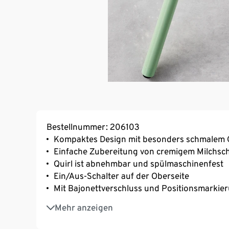
Bestellnummer: 206103
Kompaktes Design mit besonders schmalem G
Einfache Zubereitung von cremigem Milchs
Quirl ist abnehmbar und spülmaschinenfest
Ein/Aus-Schalter auf der Oberseite
Mit Bajonettverschluss und Positionsmarkie
Perfekt auch für unterwegs
Mehr anzeigen
Inkl. Batterien