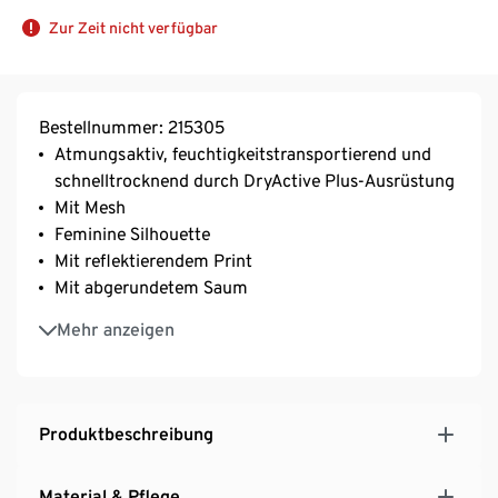
Zur Zeit nicht verfügbar
Bestellnummer: 215305
Atmungsaktiv, feuchtigkeitstransportierend und
schnelltrocknend durch DryActive Plus-Ausrüstung
Mit Mesh
Feminine Silhouette
Mit reflektierendem Print
Mit abgerundetem Saum
Aus recyceltem Material
Mehr anzeigen
Dieses Sportshirt schont Ressourcen.
Produktbeschreibung
Material & Pflege