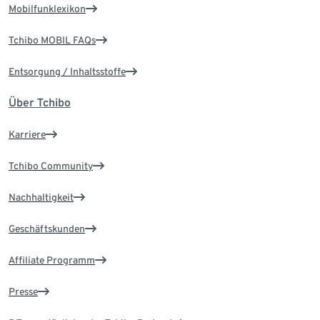
Mobilfunklexikon
Tchibo MOBIL FAQs
Entsorgung / Inhaltsstoffe
Über Tchibo
Karriere
Tchibo Community
Nachhaltigkeit
Geschäftskunden
Affiliate Programm
Presse