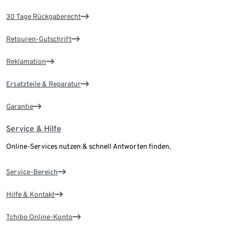
30 Tage Rückgaberecht
Retouren-Gutschrift
Reklamation
Ersatzteile & Reparatur
Garantie
Service & Hilfe
Online-Services nutzen & schnell Antworten finden.
Service-Bereich
Hilfe & Kontakt
Tchibo Online-Konto