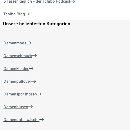
5 Tassen täglich – der Tchibo Podcast
Tchibo Blog
Unsere beliebtesten Kategorien
Damenmode
Damenschmuck
Damenkleider
Damenpullover
Damensporthosen
Damenblusen
Damenunterwäsche