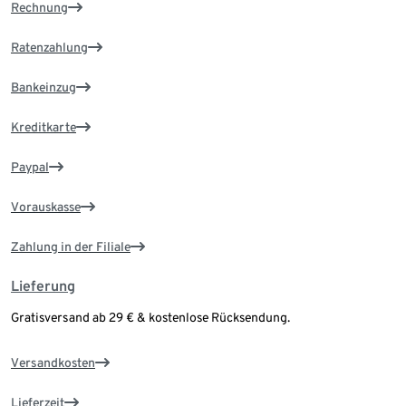
Rechnung
Ratenzahlung
Bankeinzug
Kreditkarte
Paypal
Vorauskasse
Zahlung in der Filiale
Lieferung
Gratisversand ab 29 € & kostenlose Rücksendung.
Versandkosten
Lieferzeit