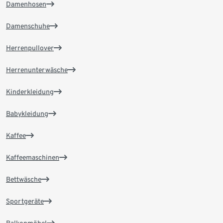
Damenhosen
Damenschuhe
Herrenpullover
Herrenunterwäsche
Kinderkleidung
Babykleidung
Kaffee
Kaffeemaschinen
Bettwäsche
Sportgeräte