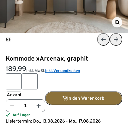
1/9
Kommode »Arcena«, graphit
189,99
inkl. MwSt.
inkl. Versandkosten
Anzahl
In den Warenkorb
Auf Lager
Liefertermin:
Do., 13.08.2026 - Mo., 17.08.2026