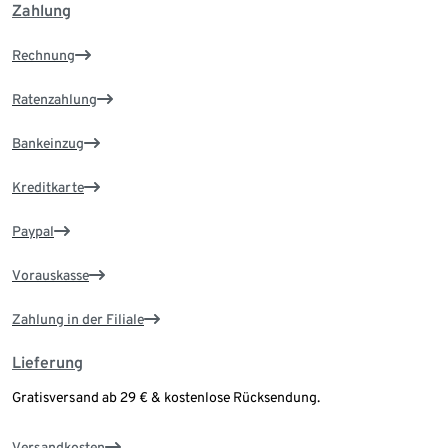
Zahlung
Rechnung
Ratenzahlung
Bankeinzug
Kreditkarte
Paypal
Vorauskasse
Zahlung in der Filiale
Lieferung
Gratisversand ab 29 € & kostenlose Rücksendung.
Versandkosten