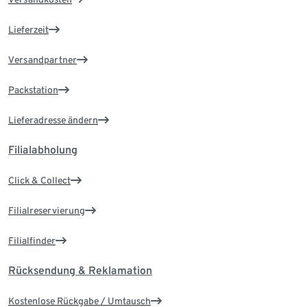
Lieferzeit
Versandpartner
Packstation
Lieferadresse ändern
Filialabholung
Click & Collect
Filialreservierung
Filialfinder
Rücksendung & Reklamation
Kostenlose Rückgabe / Umtausch