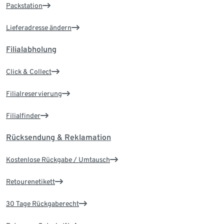
Packstation
Lieferadresse ändern
Filialabholung
Click & Collect
Filialreservierung
Filialfinder
Rücksendung & Reklamation
Kostenlose Rückgabe / Umtausch
Retourenetikett
30 Tage Rückgaberecht