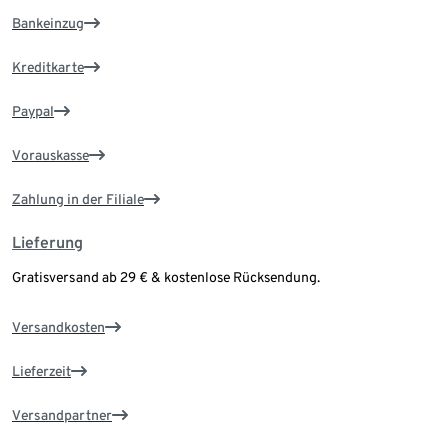
Bankeinzug
Kreditkarte
Paypal
Vorauskasse
Zahlung in der Filiale
Lieferung
Gratisversand ab 29 € & kostenlose Rücksendung.
Versandkosten
Lieferzeit
Versandpartner