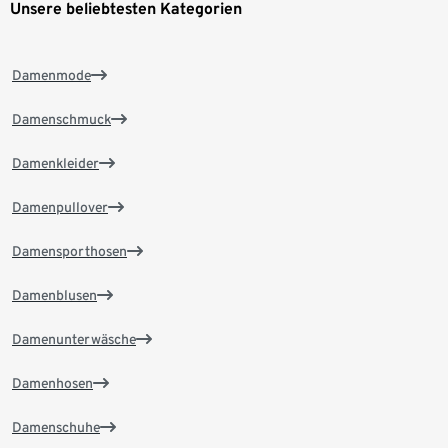
Unsere beliebtesten Kategorien
Damenmode
Damenschmuck
Damenkleider
Damenpullover
Damensporthosen
Damenblusen
Damenunterwäsche
Damenhosen
Damenschuhe