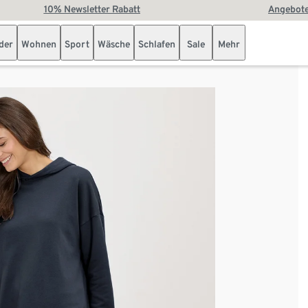
10% Newsletter Rabatt
Angebote
der
Wohnen
Sport
Wäsche
Schlafen
Sale
Mehr