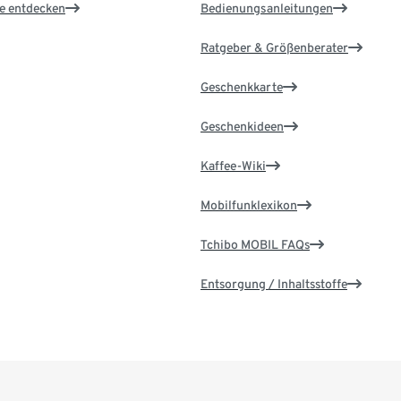
le entdecken
Bedienungsanleitungen
Ratgeber & Größenberater
Geschenkkarte
Geschenkideen
Kaffee-Wiki
Mobilfunklexikon
Tchibo MOBIL FAQs
Entsorgung / Inhaltsstoffe