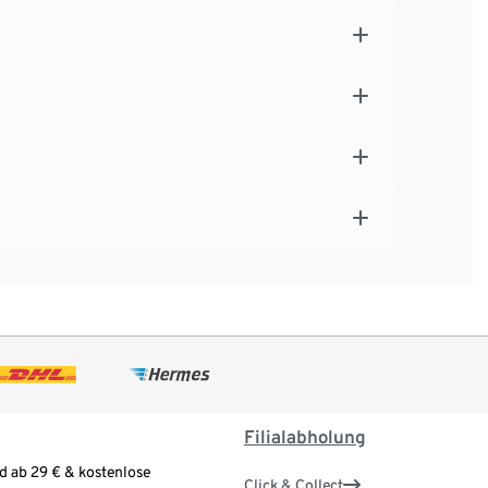
Filialabholung
d ab 29 € & kostenlose
Click & Collect