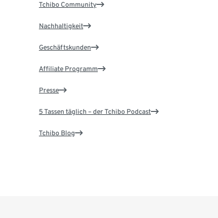
Tchibo Community
Nachhaltigkeit
Geschäftskunden
Affiliate Programm
Presse
5 Tassen täglich – der Tchibo Podcast
Tchibo Blog