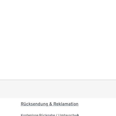
Rücksendung & Reklamation
Kostenlose Rückgabe / Umtausch