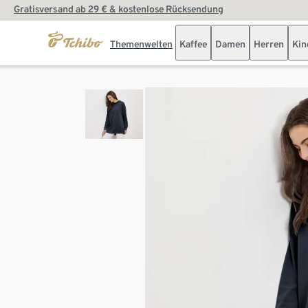
Gratisversand ab 29 € & kostenlose Rücksendung
Themenwelten
Kaffee
Damen
Herren
Kin