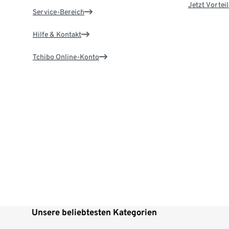
Jetzt Vortei
Service-Bereich
Hilfe & Kontakt
Tchibo Online-Konto
Unsere beliebtesten Kategorien