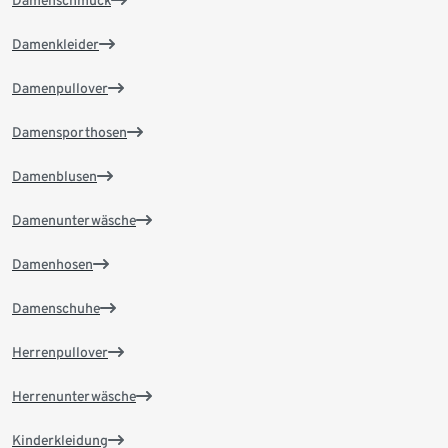
Damenkleider
Damenpullover
Damensporthosen
Damenblusen
Damenunterwäsche
Damenhosen
Damenschuhe
Herrenpullover
Herrenunterwäsche
Kinderkleidung