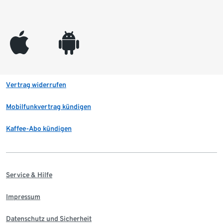
appleinc
android
Vertrag widerrufen
Mobilfunkvertrag kündigen
Kaffee-Abo kündigen
Service & Hilfe
Impressum
Datenschutz und Sicherheit