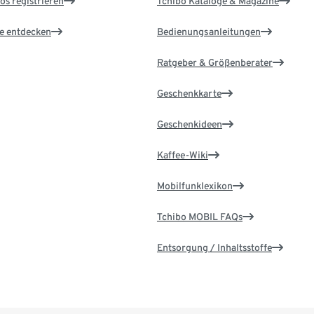
os registrieren
Tchibo Kataloge & Magazine
le entdecken
Bedienungsanleitungen
Ratgeber & Größenberater
Geschenkkarte
Geschenkideen
Kaffee-Wiki
Mobilfunklexikon
Tchibo MOBIL FAQs
Entsorgung / Inhaltsstoffe