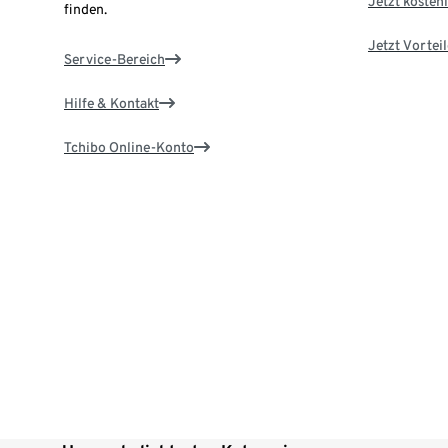
Jetzt kostenl
finden.
Jetzt Vortei
Service-Bereich
Hilfe & Kontakt
Tchibo Online-Konto