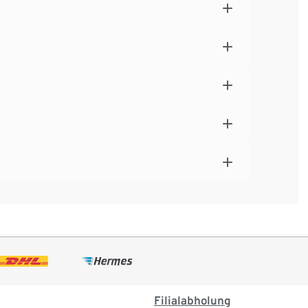
Filialabholung