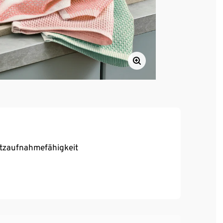
utzaufnahmefähigkeit