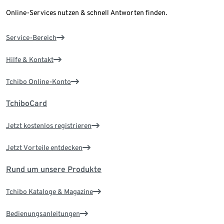
Online-Services nutzen & schnell Antworten finden.
Service-Bereich
Hilfe & Kontakt
Tchibo Online-Konto
TchiboCard
Jetzt kostenlos registrieren
Jetzt Vorteile entdecken
Rund um unsere Produkte
Tchibo Kataloge & Magazine
Bedienungsanleitungen