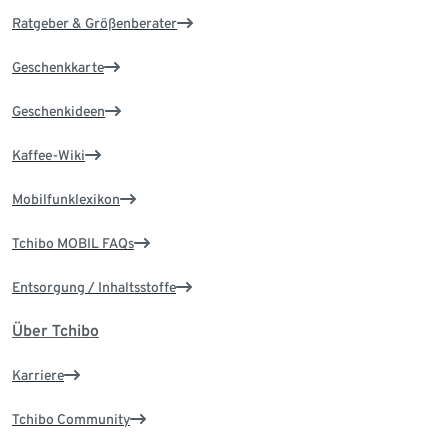
Ratgeber & Größenberater
Geschenkkarte
Geschenkideen
Kaffee-Wiki
Mobilfunklexikon
Tchibo MOBIL FAQs
Entsorgung / Inhaltsstoffe
Über Tchibo
Karriere
Tchibo Community