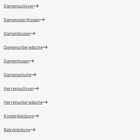
Damenpullover
Damensporthosen
Damenblusen
Damenunterwäsche
Damenhosen
Damenschuhe
Herrenpullover
Herrenunterwäsche
Kinderkleidung
Babykleidung