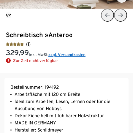
1/2
Schreibtisch »Antero«
(1)
329,99
inkl. MwSt.
zzgl. Versandkosten
Zur Zeit nicht verfügbar
Bestellnummer: 194192
Arbeitsfläche mit 120 cm Breite
Ideal zum Arbeiten, Lesen, Lernen oder für die
Ausübung von Hobbys
Dekor Eiche hell mit fühlbarer Holzstruktur
MADE IN GERMANY
Hersteller: Schildmeyer