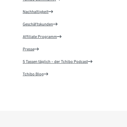
Nachhaltigkeit
Geschäftskunden
Affiliate Programm
Presse
5 Tassen täglich – der Tchibo Podcast
Tchibo Blog