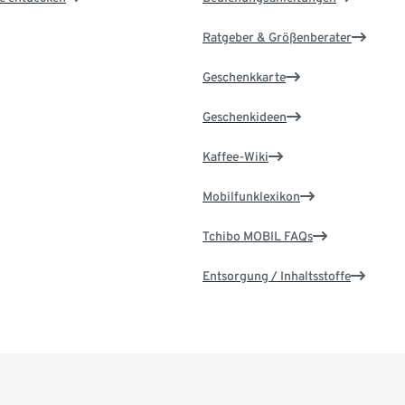
Ratgeber & Größenberater
Geschenkkarte
Geschenkideen
Kaffee-Wiki
Mobilfunklexikon
Tchibo MOBIL FAQs
Entsorgung / Inhaltsstoffe