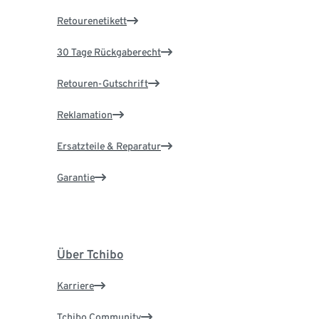
Retourenetikett
30 Tage Rückgaberecht
Retouren-Gutschrift
Reklamation
Ersatzteile & Reparatur
Garantie
Über Tchibo
Karriere
Tchibo Community