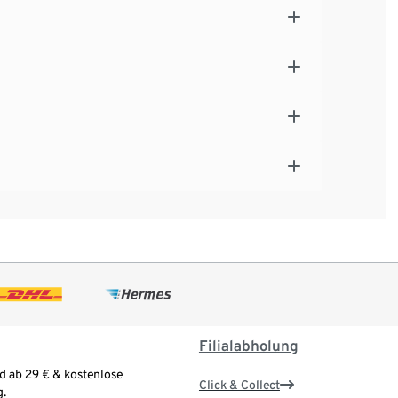
Filialabholung
d ab 29 € & kostenlose
Click & Collect
.