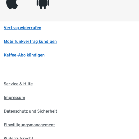
appleinc
android
Vertrag widerrufen
Mobilfunkvertrag kündigen
Kaffee-Abo kündigen
Service & Hilfe
Impressum
Datenschutz und Sicherheit
Einwilligungsmanagement
Widerrufsrecht