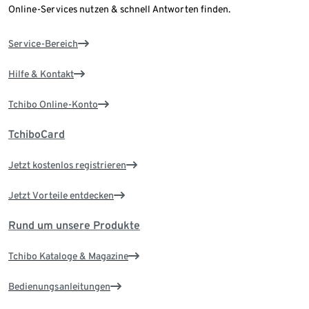
Online-Services nutzen & schnell Antworten finden.
Service-Bereich
Hilfe & Kontakt
Tchibo Online-Konto
TchiboCard
Jetzt kostenlos registrieren
Jetzt Vorteile entdecken
Rund um unsere Produkte
Tchibo Kataloge & Magazine
Bedienungsanleitungen