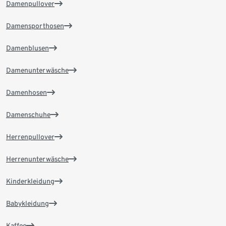
Damenpullover
Damensporthosen
Damenblusen
Damenunterwäsche
Damenhosen
Damenschuhe
Herrenpullover
Herrenunterwäsche
Kinderkleidung
Babykleidung
Kaffee