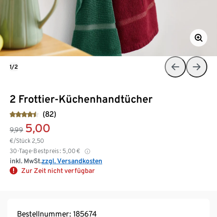
1/2
2 Frottier-Küchenhandtücher
(82)
5,00
9,99
€/Stück
2,50
30-Tage-Bestpreis:
5,00
€
inkl. MwSt.
zzgl. Versandkosten
Zur Zeit nicht verfügbar
Bestellnummer: 185674