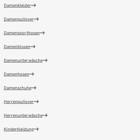
Damenkleider
Damenpullover
Damensporthosen
Damenblusen
Damenunterwäsche
Damenhosen
Damenschuhe
Herrenpullover
Herrenunterwäsche
Kinderkleidung