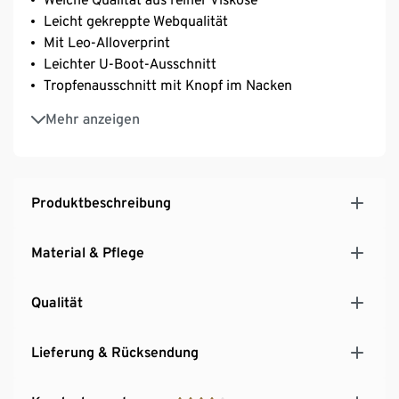
Leicht gekreppte Webqualität
Mit Leo-Alloverprint
Leichter U-Boot-Ausschnitt
Tropfenausschnitt mit Knopf im Nacken
Elastischer Ärmelabschluss
Mehr anzeigen
Produktbeschreibung
Material & Pflege
Qualität
Lieferung & Rücksendung