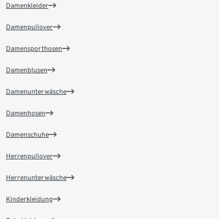
Damenkleider
Damenpullover
Damensporthosen
Damenblusen
Damenunterwäsche
Damenhosen
Damenschuhe
Herrenpullover
Herrenunterwäsche
Kinderkleidung