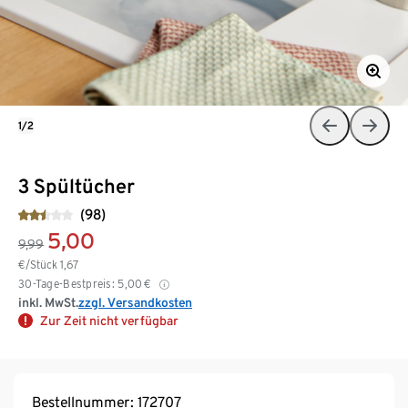
1/2
3 Spültücher
(98)
5,00
9,99
€/Stück
1,67
30-Tage-Bestpreis:
5,00
€
inkl. MwSt.
zzgl. Versandkosten
Zur Zeit nicht verfügbar
Bestellnummer: 172707