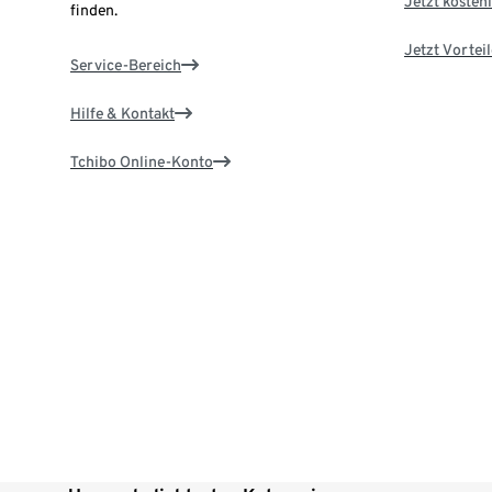
Jetzt kostenl
finden.
Jetzt Vortei
Service-Bereich
Hilfe & Kontakt
Tchibo Online-Konto