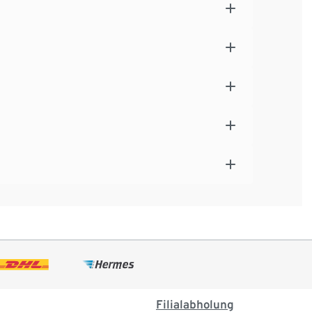
Filialabholung