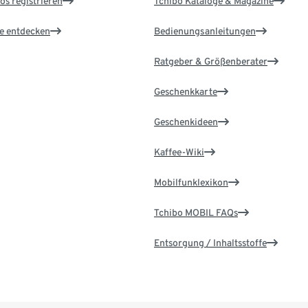
os registrieren
Tchibo Kataloge & Magazine
le entdecken
Bedienungsanleitungen
Ratgeber & Größenberater
Geschenkkarte
Geschenkideen
Kaffee-Wiki
Mobilfunklexikon
Tchibo MOBIL FAQs
Entsorgung / Inhaltsstoffe