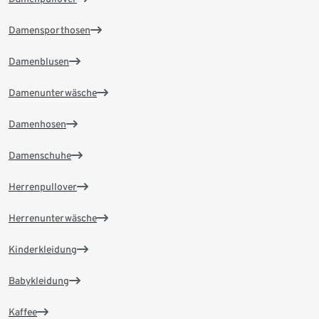
Damensporthosen
Damenblusen
Damenunterwäsche
Damenhosen
Damenschuhe
Herrenpullover
Herrenunterwäsche
Kinderkleidung
Babykleidung
Kaffee