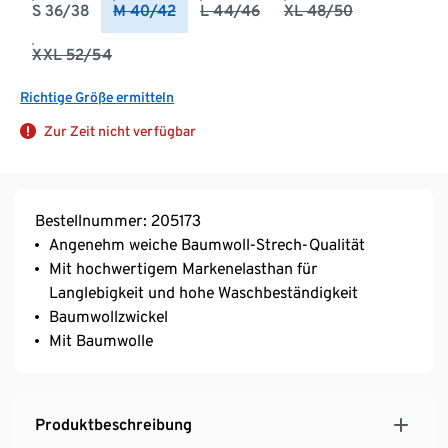
S 36/38
M 40/42
L 44/46
XL 48/50
XXL 52/54
Richtige Größe ermitteln
Zur Zeit nicht verfügbar
Bestellnummer: 205173
Angenehm weiche Baumwoll-Strech-Qualität
Mit hochwertigem Markenelasthan für
Langlebigkeit und hohe Waschbeständigkeit
Baumwollzwickel
Mit Baumwolle
Produktbeschreibung