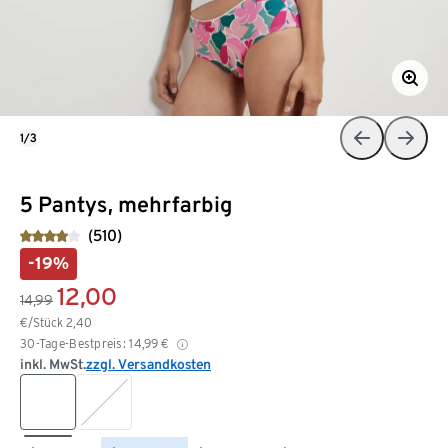
1/3
5 Pantys, mehrfarbig
(510)
-19%
12,00
14,99
€/Stück
2,40
30-Tage-Bestpreis:
14,99
€
inkl. MwSt.
zzgl. Versandkosten