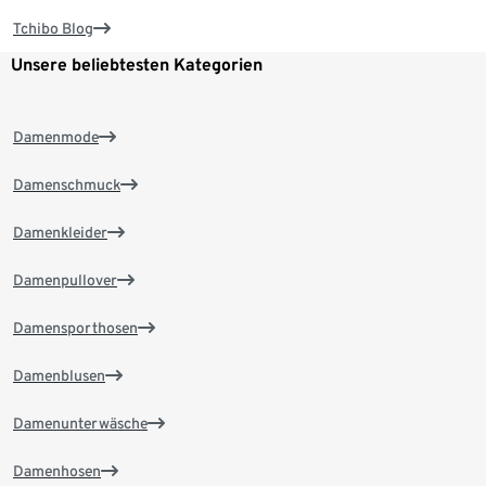
Tchibo Blog
Unsere beliebtesten Kategorien
Damenmode
Damenschmuck
Damenkleider
Damenpullover
Damensporthosen
Damenblusen
Damenunterwäsche
Damenhosen