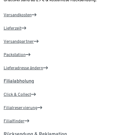
Versandkosten
Lieferzeit
Versandpartner
Packstation
Lieferadresse ändern
Filialabholung
Click & Collect
Filialreservierung
Filialfinder
Rücksendung & Reklamation