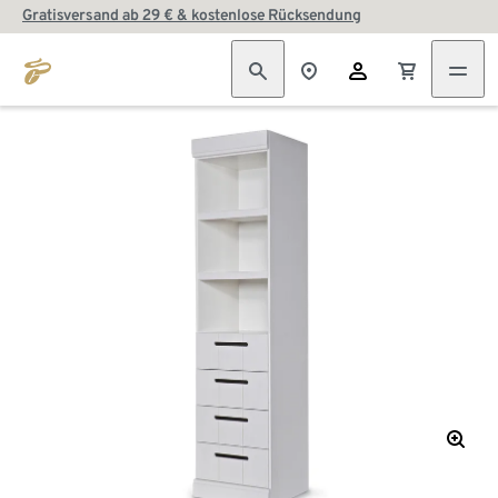
Gratisversand ab 29 € & kostenlose Rücksendung