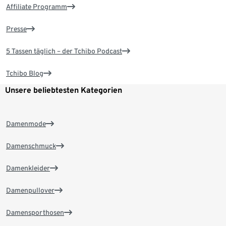
Affiliate Programm
Presse
5 Tassen täglich – der Tchibo Podcast
Tchibo Blog
Unsere beliebtesten Kategorien
Damenmode
Damenschmuck
Damenkleider
Damenpullover
Damensporthosen