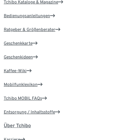
Tchibo Kataloge & Magazine
Bedienungsanleitungen
Ratgeber & Größenberater
Geschenkkarte
Geschenkideen
Kaffee-Wiki
Mobilfunklexikon
Tchibo MOBIL FAQs
Entsorgung / Inhaltsstoffe
Über Tchibo
Karriere