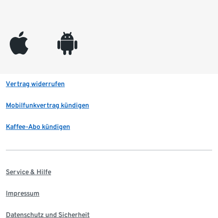
appleinc
android
Vertrag widerrufen
Mobilfunkvertrag kündigen
Kaffee-Abo kündigen
Service & Hilfe
Impressum
Datenschutz und Sicherheit