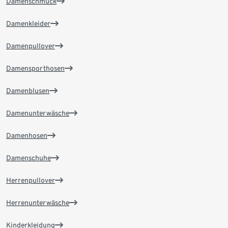
Damenschmuck
Damenkleider
Damenpullover
Damensporthosen
Damenblusen
Damenunterwäsche
Damenhosen
Damenschuhe
Herrenpullover
Herrenunterwäsche
Kinderkleidung