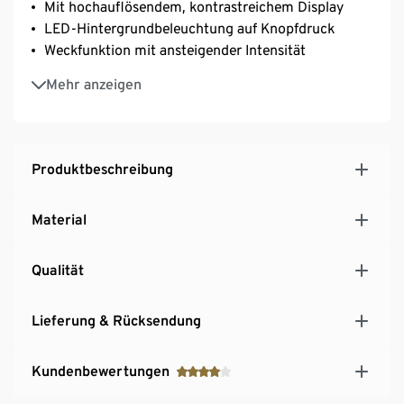
Mit hochauflösendem, kontrastreichem Display
LED-Hintergrundbeleuchtung auf Knopfdruck
Weckfunktion mit ansteigender Intensität
Anzeige der Innentemperatur in °C (Celsius) oder °F
Mehr anzeigen
(Fahrenheit)
12/24-Stunden-Anzeige
Produktbeschreibung
Material
Qualität
Lieferung & Rücksendung
Kundenbewertungen