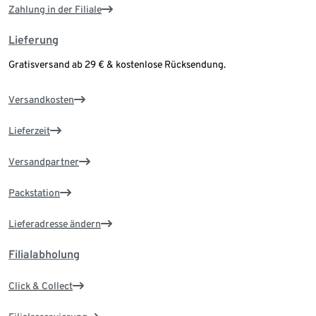
Zahlung in der Filiale
Lieferung
Gratisversand ab 29 € & kostenlose Rücksendung.
Versandkosten
Lieferzeit
Versandpartner
Packstation
Lieferadresse ändern
Filialabholung
Click & Collect