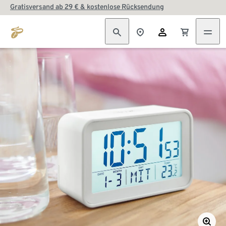
Gratisversand ab 29 € & kostenlose Rücksendung