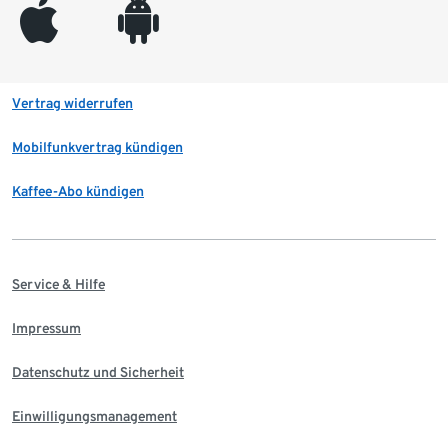
appleinc
android
Vertrag widerrufen
Mobilfunkvertrag kündigen
Kaffee-Abo kündigen
Service & Hilfe
Impressum
Datenschutz und Sicherheit
Einwilligungsmanagement