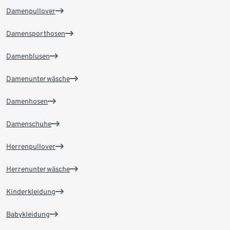
Damenpullover
Damensporthosen
Damenblusen
Damenunterwäsche
Damenhosen
Damenschuhe
Herrenpullover
Herrenunterwäsche
Kinderkleidung
Babykleidung