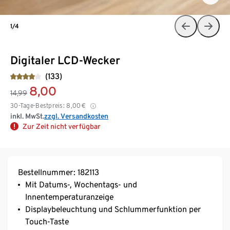
1/4
Digitaler LCD-Wecker
(133)
8,00
14,99
30-Tage-Bestpreis:
8,00
€
inkl. MwSt.
zzgl. Versandkosten
Zur Zeit nicht verfügbar
Bestellnummer: 182113
Mit Datums-, Wochentags- und
Innentemperaturanzeige
Displaybeleuchtung und Schlummerfunktion per
Touch-Taste