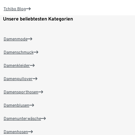
Tchibo Blog
Unsere beliebtesten Kategorien
Damenmode
Damenschmuck
Damenkleider
Damenpullover
Damensporthosen
Damenblusen
Damenunterwäsche
Damenhosen