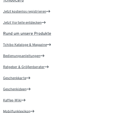
TchiboCard
Jetzt kostenlos registrieren
Jetzt Vorteile entdecken
Rund um unsere Produkte
Tchibo Kataloge & Magazine
Bedienungsanleitungen
Ratgeber & Größenberater
Geschenkkarte
Geschenkideen
Kaffee-Wiki
Mobilfunklexikon