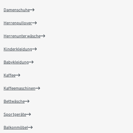
Damenschuhe
Herrenpullover
Herrenunterwäsche
Kinderkleidung
Babykleidung
Kaffee
Kaffeemaschinen
Bettwäsche
Sportgeräte
Balkonmöbel