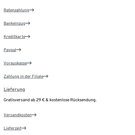
Ratenzahlung
Bankeinzug
Kreditkarte
Paypal
Vorauskasse
Zahlung in der Filiale
Lieferung
Gratisversand ab 29 € & kostenlose Rücksendung.
Versandkosten
Lieferzeit