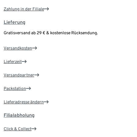
Zahlung in der Filiale
Lieferung
Gratisversand ab 29 € & kostenlose Rücksendung.
Versandkosten
Lieferzeit
Versandpartner
Packstation
Lieferadresse ändern
Filialabholung
Click & Collect