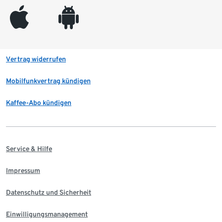
appleinc
android
Vertrag widerrufen
Mobilfunkvertrag kündigen
Kaffee-Abo kündigen
Service & Hilfe
Impressum
Datenschutz und Sicherheit
Einwilligungsmanagement