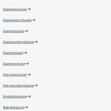
Damenpullover
Damensporthosen
Damenblusen
Damenunterwäsche
Damenhosen
Damenschuhe
Herrenpullover
Herrenunterwäsche
Kinderkleidung
Babykleidung