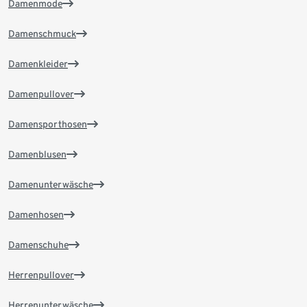
Damenmode
Damenschmuck
Damenkleider
Damenpullover
Damensporthosen
Damenblusen
Damenunterwäsche
Damenhosen
Damenschuhe
Herrenpullover
Herrenunterwäsche