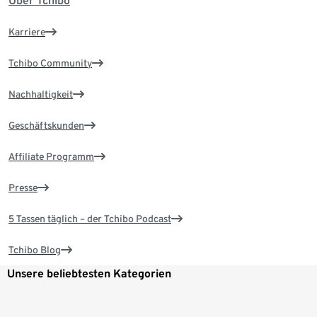
Über Tchibo
Karriere
Tchibo Community
Nachhaltigkeit
Geschäftskunden
Affiliate Programm
Presse
5 Tassen täglich – der Tchibo Podcast
Tchibo Blog
Unsere beliebtesten Kategorien