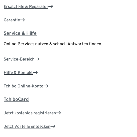
Ersatzteile & Reparatur
Garantie
Service & Hilfe
Online-Services nutzen & schnell Antworten finden.
Service-Bereich
Hilfe & Kontakt
Tchibo Online-Konto
TchiboCard
Jetzt kostenlos registrieren
Jetzt Vorteile entdecken