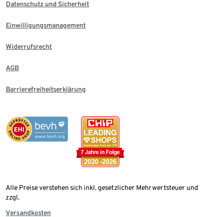
Datenschutz und Sicherheit
Einwilligungsmanagement
Widerrufsrecht
AGB
Barrierefreiheitserklärung
Alle Preise verstehen sich inkl. gesetzlicher Mehrwertsteuer und
zzgl.
Versandkosten