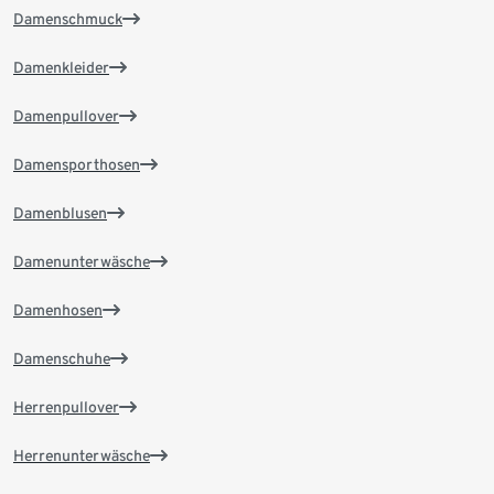
Damenschmuck
Damenkleider
Damenpullover
Damensporthosen
Damenblusen
Damenunterwäsche
Damenhosen
Damenschuhe
Herrenpullover
Herrenunterwäsche