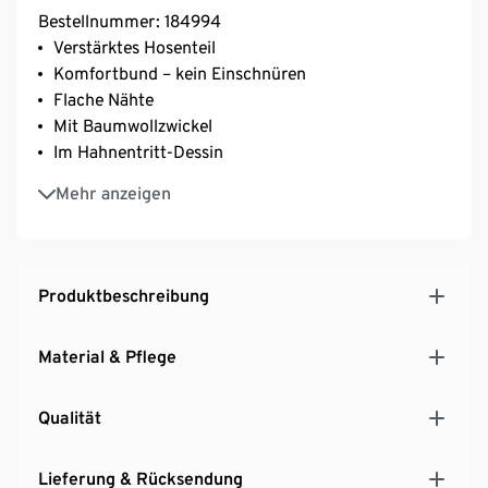
Bestellnummer: 184994
Verstärktes Hosenteil
Komfortbund – kein Einschnüren
Flache Nähte
Mit Baumwollzwickel
Im Hahnentritt-Dessin
Mit Elasthan: formbeständig, perfekter Sitz, hoher
Mehr anzeigen
Tragekomfort
Produktbeschreibung
Material & Pflege
Qualität
Lieferung & Rücksendung