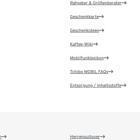
Ratgeber & Größenberater
Geschenkkarte
Geschenkideen
Kaffee-Wiki
Mobilfunklexikon
Tchibo MOBIL FAQs
Entsorgung / Inhaltsstoffe
n
Herrenpullover