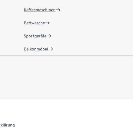
Kaffeemaschinen
Bettwäsche
Sportgeräte
Balkonmöbel
rklärung