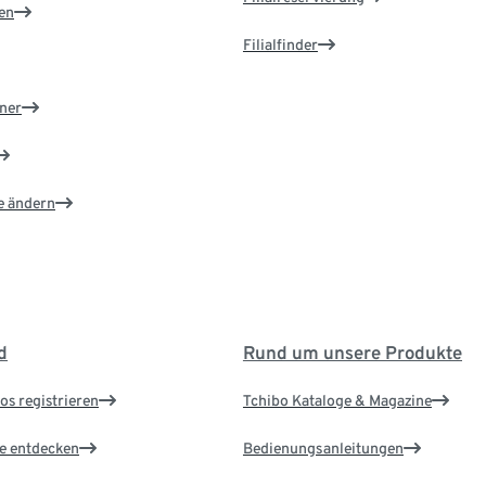
en
Filialfinder
ner
e ändern
d
Rund um unsere Produkte
os registrieren
Tchibo Kataloge & Magazine
le entdecken
Bedienungsanleitungen