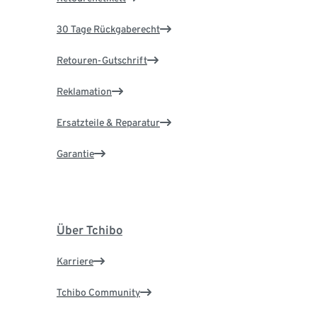
30 Tage Rückgaberecht
Retouren-Gutschrift
Reklamation
Ersatzteile & Reparatur
Garantie
Über Tchibo
Karriere
Tchibo Community