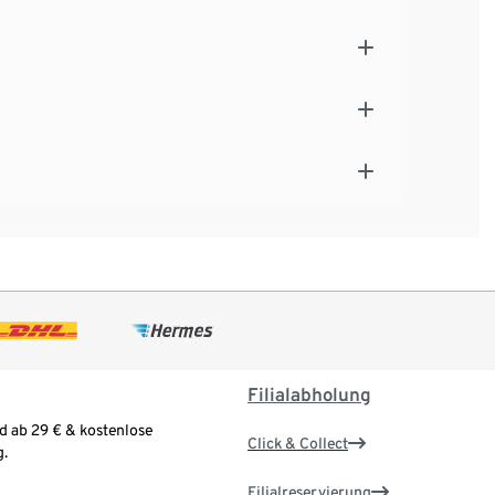
Filialabholung
d ab 29 € & kostenlose
Click & Collect
.
Filialreservierung