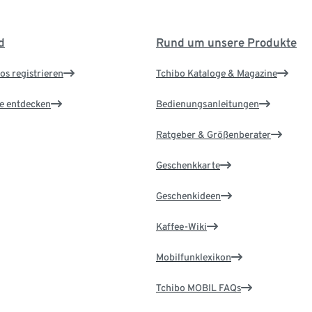
d
Rund um unsere Produkte
os registrieren
Tchibo Kataloge & Magazine
le entdecken
Bedienungsanleitungen
Ratgeber & Größenberater
Geschenkkarte
Geschenkideen
Kaffee-Wiki
Mobilfunklexikon
Tchibo MOBIL FAQs