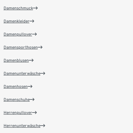
Damenschmuck
Damenkleider
Damenpullover
Damensporthosen
Damenblusen
Damenunterwäsche
Damenhosen
Damenschuhe
Herrenpullover
Herrenunterwäsche