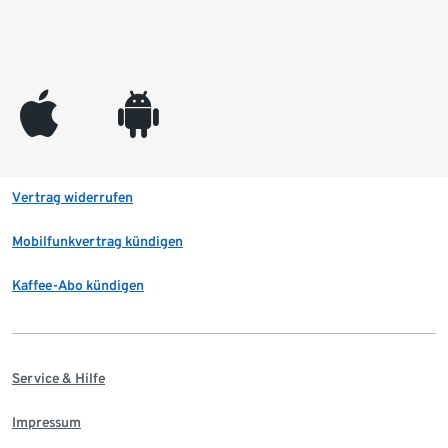
appleinc
android
Vertrag widerrufen
Mobilfunkvertrag kündigen
Kaffee-Abo kündigen
Service & Hilfe
Impressum