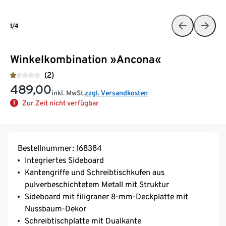
1/4
Winkelkombination »Ancona«
(2)
489,00
inkl. MwSt.
zzgl. Versandkosten
Zur Zeit nicht verfügbar
Bestellnummer: 168384
Integriertes Sideboard
Kantengriffe und Schreibtischkufen aus
pulverbeschichtetem Metall mit Struktur
Sideboard mit filigraner 8-mm-Deckplatte mit
Nussbaum-Dekor
Schreibtischplatte mit Dualkante