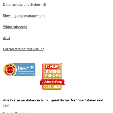
Datenschutz und Sicherheit
Einwilligungsmanagement
Widerrufsrecht
AGB
Barrierefreiheitserklärung
Alle Preise verstehen sich inkl. gesetzlicher Mehrwertsteuer und
zzgl.