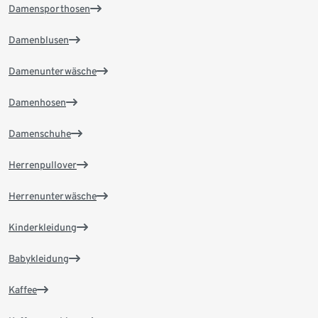
Damensporthosen
Damenblusen
Damenunterwäsche
Damenhosen
Damenschuhe
Herrenpullover
Herrenunterwäsche
Kinderkleidung
Babykleidung
Kaffee