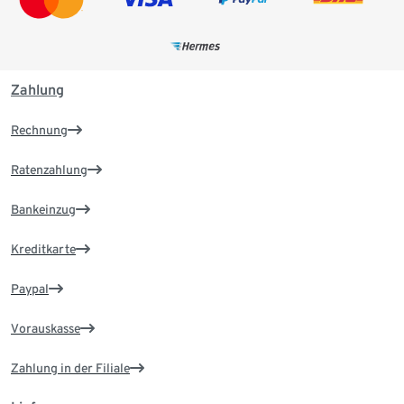
Zahlung
Rechnung
Ratenzahlung
Bankeinzug
Kreditkarte
Paypal
Vorauskasse
Zahlung in der Filiale