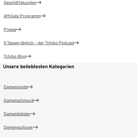
Geschäftskunden
Affiliate Programm
Presse
5 Tassen täglich – der Tchibo Podcast
Tchibo Blog
Unsere beliebtesten Kategorien
Damenmode
Damenschmuck
Damenkleider
Damenpullover