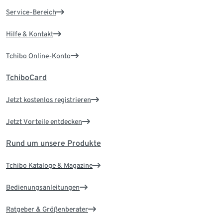
Service-Bereich
Hilfe & Kontakt
Tchibo Online-Konto
TchiboCard
Jetzt kostenlos registrieren
Jetzt Vorteile entdecken
Rund um unsere Produkte
Tchibo Kataloge & Magazine
Bedienungsanleitungen
Ratgeber & Größenberater