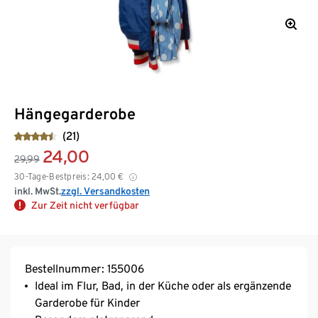
Hängegarderobe
(21)
24,00
29,99
30-Tage-Bestpreis:
24,00
€
inkl. MwSt.
zzgl. Versandkosten
Zur Zeit nicht verfügbar
Bestellnummer: 155006
Ideal im Flur, Bad, in der Küche oder als ergänzende
Garderobe für Kinder