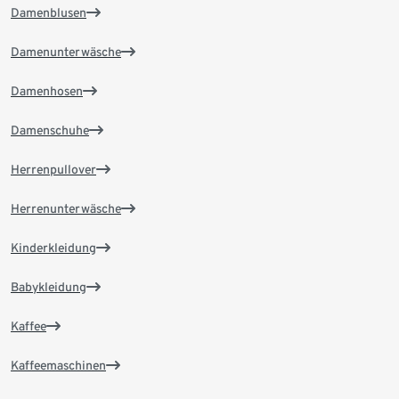
Damenblusen
Damenunterwäsche
Damenhosen
Damenschuhe
Herrenpullover
Herrenunterwäsche
Kinderkleidung
Babykleidung
Kaffee
Kaffeemaschinen