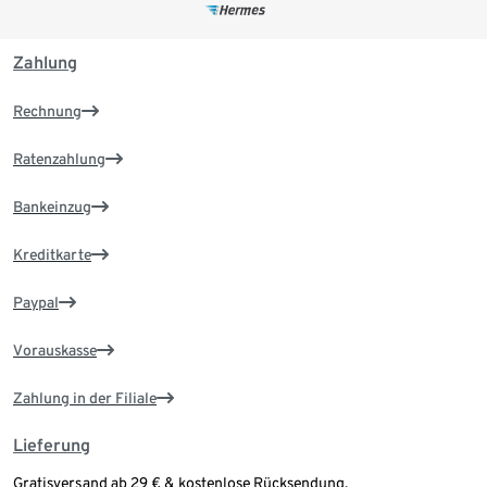
Zahlung
Rechnung
Ratenzahlung
Bankeinzug
Kreditkarte
Paypal
Vorauskasse
Zahlung in der Filiale
Lieferung
Gratisversand ab 29 € & kostenlose Rücksendung.