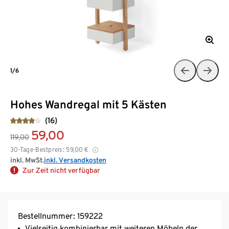
1/6
Hohes Wandregal mit 5 Kästen
(16)
59,00
119,00
30-Tage-Bestpreis:
59,00
€
inkl. MwSt.
inkl. Versandkosten
Zur Zeit nicht verfügbar
Bestellnummer: 159222
Vielseitig kombinierbar mit weiteren Möbeln der