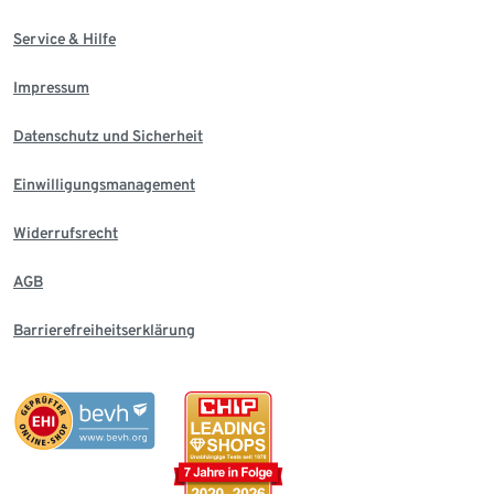
Service & Hilfe
Impressum
Datenschutz und Sicherheit
Einwilligungsmanagement
Widerrufsrecht
AGB
Barrierefreiheitserklärung