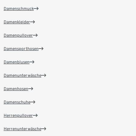
Damenschmuck
Damenkleider
Damenpullover
Damensporthosen
Damenblusen
Damenunterwäsche
Damenhosen
Damenschuhe
Herrenpullover
Herrenunterwäsche