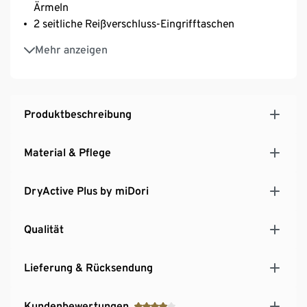
Ärmeln
2 seitliche Reißverschluss-Eingrifftaschen
Raglanärmel mit Daumenloch
Mehr anzeigen
Kapuze mit hochschließendem Kragen
Reißverschluss mit Kinnschutz
Produktbeschreibung
Material & Pflege
DryActive Plus by miDori
Qualität
Lieferung & Rücksendung
Kundenbewertungen