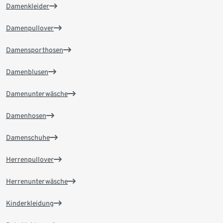
Damenkleider
Damenpullover
Damensporthosen
Damenblusen
Damenunterwäsche
Damenhosen
Damenschuhe
Herrenpullover
Herrenunterwäsche
Kinderkleidung