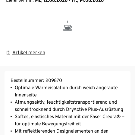
Liefertermin:
Mi., 12.08.2026 - Fr., 14.08.2026
Artikel merken
Bestellnummer: 209870
Optimale Wärmeisolation durch weich angeraute
Innenseite
Atmungsaktiv, feuchtigkeitstransportierend und
schnelltrocknend durch DryActive Plus-Ausrüstung
Softes, elastisches Material mit der Faser Creora® –
für optimale Bewegungsfreiheit
Mit reflektierenden Designelementen an den