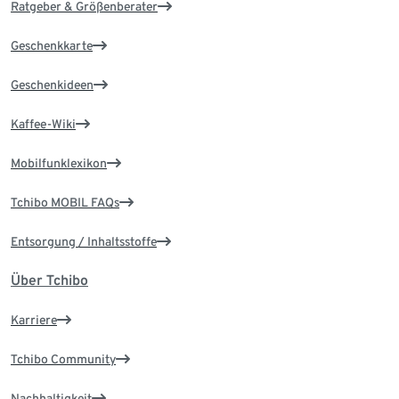
Ratgeber & Größenberater
Geschenkkarte
Geschenkideen
Kaffee-Wiki
Mobilfunklexikon
Tchibo MOBIL FAQs
Entsorgung / Inhaltsstoffe
Über Tchibo
Karriere
Tchibo Community
Nachhaltigkeit