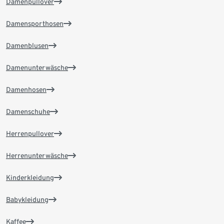
Damenpullover
Damensporthosen
Damenblusen
Damenunterwäsche
Damenhosen
Damenschuhe
Herrenpullover
Herrenunterwäsche
Kinderkleidung
Babykleidung
Kaffee