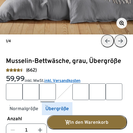
1/4
Musselin-Bettwäsche, grau, Übergröße
(662)
59,99
inkl. MwSt.
inkl. Versandkosten
Normalgröße
Übergröße
Anzahl
In den Warenkorb