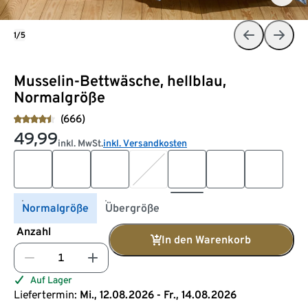
1/5
Musselin-Bettwäsche, hellblau,
Normalgröße
(666)
49,99
inkl. MwSt.
inkl. Versandkosten
Normalgröße
Übergröße
Anzahl
In den Warenkorb
Auf Lager
Liefertermin:
Mi., 12.08.2026 - Fr., 14.08.2026