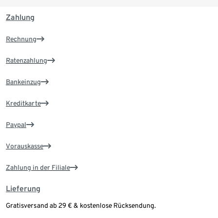
Zahlung
Rechnung
Ratenzahlung
Bankeinzug
Kreditkarte
Paypal
Vorauskasse
Zahlung in der Filiale
Lieferung
Gratisversand ab 29 € & kostenlose Rücksendung.