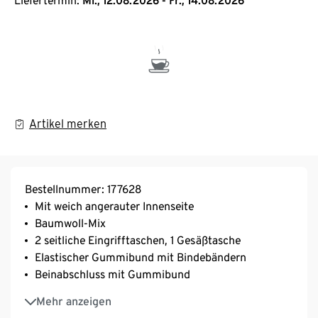
Liefertermin:
Mi., 12.08.2026 - Fr., 14.08.2026
Artikel merken
Bestellnummer: 177628
Mit weich angerauter Innenseite
Baumwoll-Mix
2 seitliche Eingrifftaschen, 1 Gesäßtasche
Elastischer Gummibund mit Bindebändern
Beinabschluss mit Gummibund
Logo-Stickerei
Mehr anzeigen