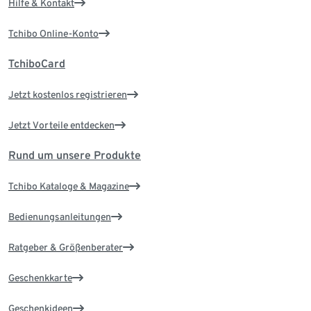
Hilfe & Kontakt
Tchibo Online-Konto
TchiboCard
Jetzt kostenlos registrieren
Jetzt Vorteile entdecken
Rund um unsere Produkte
Tchibo Kataloge & Magazine
Bedienungsanleitungen
Ratgeber & Größenberater
Geschenkkarte
Geschenkideen