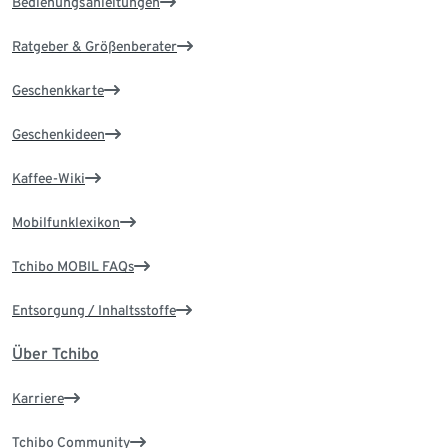
Bedienungsanleitungen
Ratgeber & Größenberater
Geschenkkarte
Geschenkideen
Kaffee-Wiki
Mobilfunklexikon
Tchibo MOBIL FAQs
Entsorgung / Inhaltsstoffe
Über Tchibo
Karriere
Tchibo Community