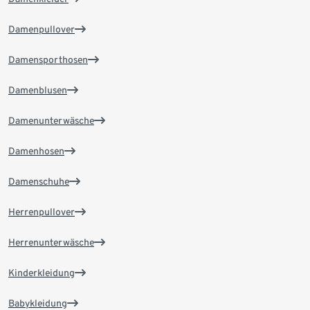
Damenpullover
Damensporthosen
Damenblusen
Damenunterwäsche
Damenhosen
Damenschuhe
Herrenpullover
Herrenunterwäsche
Kinderkleidung
Babykleidung