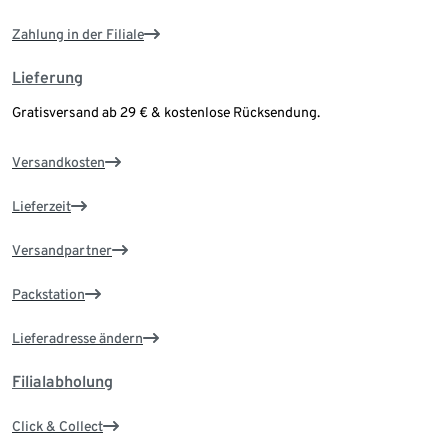
Zahlung in der Filiale
Lieferung
Gratisversand ab 29 € & kostenlose Rücksendung.
Versandkosten
Lieferzeit
Versandpartner
Packstation
Lieferadresse ändern
Filialabholung
Click & Collect