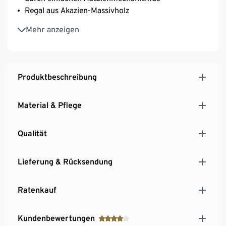
Regal aus Akazien-Massivholz
Mit festen Einlegeböden zur optimalen
Mehr anzeigen
Aufbewahrung von Büchern, Deko oder Pflanzen
Inkl. Bodenschonern
Produktbeschreibung
Material & Pflege
Qualität
Lieferung & Rücksendung
Ratenkauf
Kundenbewertungen