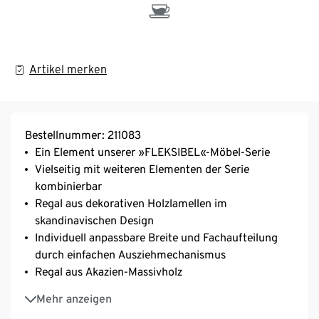
Artikel merken
Bestellnummer: 211083
Ein Element unserer »FLEKSIBEL«-Möbel-Serie
Vielseitig mit weiteren Elementen der Serie
kombinierbar
Regal aus dekorativen Holzlamellen im
skandinavischen Design
Individuell anpassbare Breite und Fachaufteilung
durch einfachen Ausziehmechanismus
Regal aus Akazien-Massivholz
Mit festen Einlegeböden zur optimalen
Mehr anzeigen
Aufbewahrung von Büchern, Deko oder Pflanzen