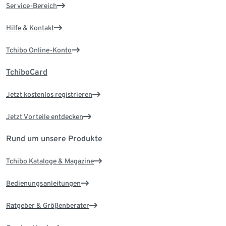
Service-Bereich
Hilfe & Kontakt
Tchibo Online-Konto
TchiboCard
Jetzt kostenlos registrieren
Jetzt Vorteile entdecken
Rund um unsere Produkte
Tchibo Kataloge & Magazine
Bedienungsanleitungen
Ratgeber & Größenberater