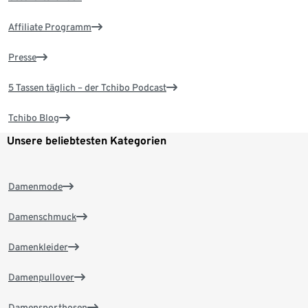
Affiliate Programm
Presse
5 Tassen täglich – der Tchibo Podcast
Tchibo Blog
Unsere beliebtesten Kategorien
Damenmode
Damenschmuck
Damenkleider
Damenpullover
Damensporthosen