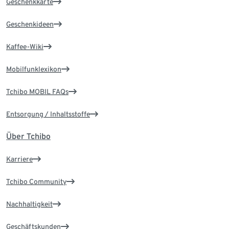
Geschenkkarte
Geschenkideen
Kaffee-Wiki
Mobilfunklexikon
Tchibo MOBIL FAQs
Entsorgung / Inhaltsstoffe
Über Tchibo
Karriere
Tchibo Community
Nachhaltigkeit
Geschäftskunden