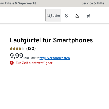
 in Filiale & Supermarkt
Service & Hilfe
Suche
Laufgürtel für Smartphones
(120)
9,99
inkl. MwSt.
zzgl. Versandkosten
Zur Zeit nicht verfügbar