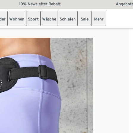
10% Newsletter Rabatt
Angebote
der
Wohnen
Sport
Wäsche
Schlafen
Sale
Mehr