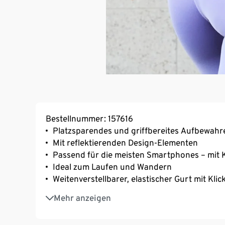
Bestellnummer: 157616
Platzsparendes und griffbereites Aufbewahre
Mit reflektierenden Design-Elementen
Passend für die meisten Smartphones – mit
Ideal zum Laufen und Wandern
Weitenverstellbarer, elastischer Gurt mit Klic
2 Reißverschlussfächer
Mehr anzeigen