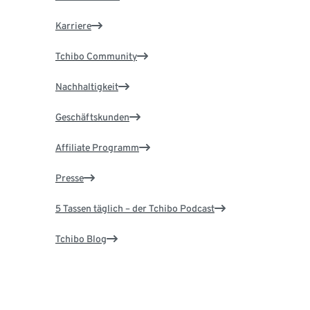
Karriere
Tchibo Community
Nachhaltigkeit
Geschäftskunden
Affiliate Programm
Presse
5 Tassen täglich – der Tchibo Podcast
Tchibo Blog