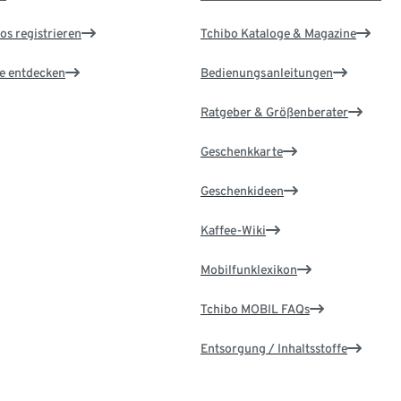
os registrieren
Tchibo Kataloge & Magazine
le entdecken
Bedienungsanleitungen
Ratgeber & Größenberater
Geschenkkarte
Geschenkideen
Kaffee-Wiki
Mobilfunklexikon
Tchibo MOBIL FAQs
Entsorgung / Inhaltsstoffe