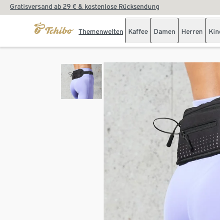
Gratisversand ab 29 € & kostenlose Rücksendung
Themenwelten
Kaffee
Damen
Herren
Kin