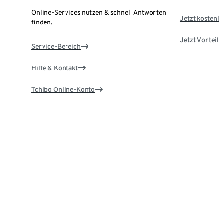
Online-Services nutzen & schnell Antworten
Jetzt kostenl
finden.
Jetzt Vortei
Service-Bereich
Hilfe & Kontakt
Tchibo Online-Konto