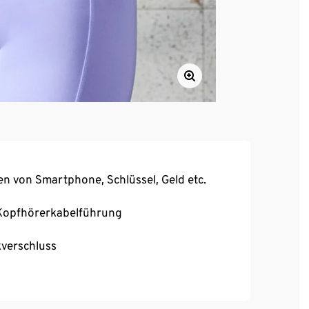
n von Smartphone, Schlüssel, Geld etc.
 Kopfhörerkabelführung
kverschluss