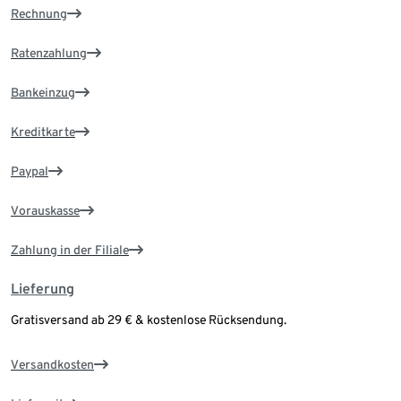
Rechnung
Ratenzahlung
Bankeinzug
Kreditkarte
Paypal
Vorauskasse
Zahlung in der Filiale
Lieferung
Gratisversand ab 29 € & kostenlose Rücksendung.
Versandkosten