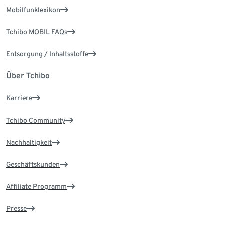
Mobilfunklexikon
Tchibo MOBIL FAQs
Entsorgung / Inhaltsstoffe
Über Tchibo
Karriere
Tchibo Community
Nachhaltigkeit
Geschäftskunden
Affiliate Programm
Presse