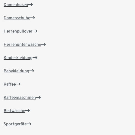
Damenhosen
Damenschuhe
Herrenpullover
Herrenunterwäsche
Kinderkleidung
Babykleidung
Kaffee
Kaffeemaschinen
Bettwäsche
Sportgeräte