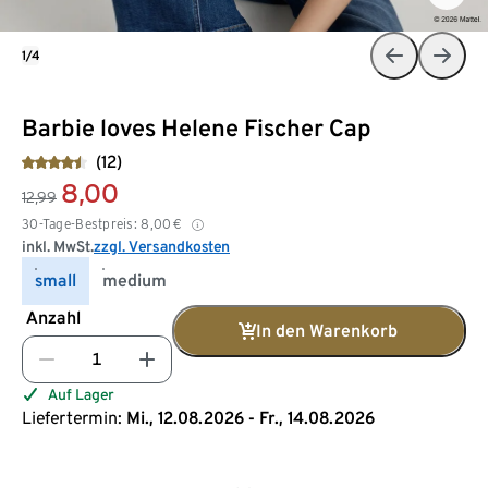
1/4
Barbie loves Helene Fischer Cap
(12)
8,00
12,99
30-Tage-Bestpreis:
8,00
€
inkl. MwSt.
zzgl. Versandkosten
small
medium
Anzahl
In den Warenkorb
Auf Lager
Liefertermin:
Mi., 12.08.2026 - Fr., 14.08.2026