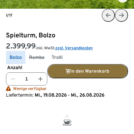
1/17
Spielturm, Bolzo
2.399,99
inkl. MwSt.
zzgl. Versandkosten
Bolzo
Ramba
Trolli
Anzahl
In den Warenkorb
Wenige verfügbar
Liefertermin:
Mi., 19.08.2026 - Mi., 26.08.2026