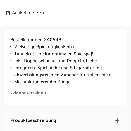
Artikel merken
Bestellnummer: 240548
Vielseitige Spielmöglichkeiten
Tunnelrutsche für optimalen Spielspaß
Inkl. Doppelschaukel und Doppelrutsche
Integrierte Spielküche und Sitzgarnitur mit
abwechslungsreichem Zubehör für Rollenspiele
Mit funktionierender Klingel
Kletterstange aus Metall
Mehr anzeigen
Inkl. Kletterwand mit Bouldergriffen
Aus Spießtannenholz
Produktbeschreibung