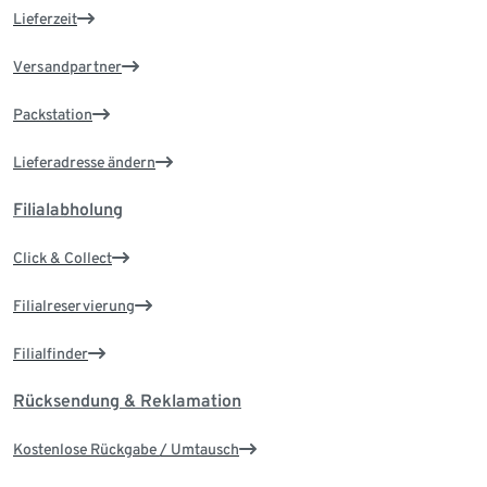
Lieferzeit
Versandpartner
Packstation
Lieferadresse ändern
Filialabholung
Click & Collect
Filialreservierung
Filialfinder
Rücksendung & Reklamation
Kostenlose Rückgabe / Umtausch