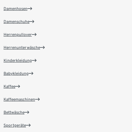
Damenhosen
Damenschuhe
Herrenpullover
Herrenunterwäsche
Kinderkleidung
Babykleidung
Kaffee
Kaffeemaschinen
Bettwäsche
Sportgeräte