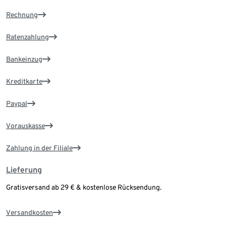
Rechnung
Ratenzahlung
Bankeinzug
Kreditkarte
Paypal
Vorauskasse
Zahlung in der Filiale
Lieferung
Gratisversand ab 29 € & kostenlose Rücksendung.
Versandkosten