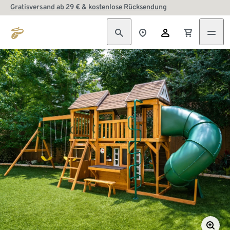
Gratisversand ab 29 € & kostenlose Rücksendung