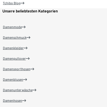
Tchibo Blog
Unsere beliebtesten Kategorien
Damenmode
Damenschmuck
Damenkleider
Damenpullover
Damensporthosen
Damenblusen
Damenunterwäsche
Damenhosen