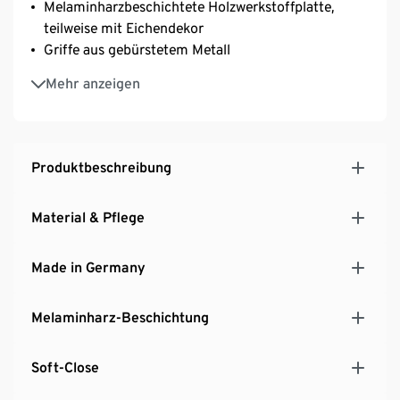
Melaminharzbeschichtete Holzwerkstoffplatte,
teilweise mit Eichendekor
Griffe aus gebürstetem Metall
Mit 4 Rollen, 2 davon feststellbar
Mehr anzeigen
MADE IN GERMANY
Produktbeschreibung
Material & Pflege
Made in Germany
Melaminharz-Beschichtung
Soft-Close