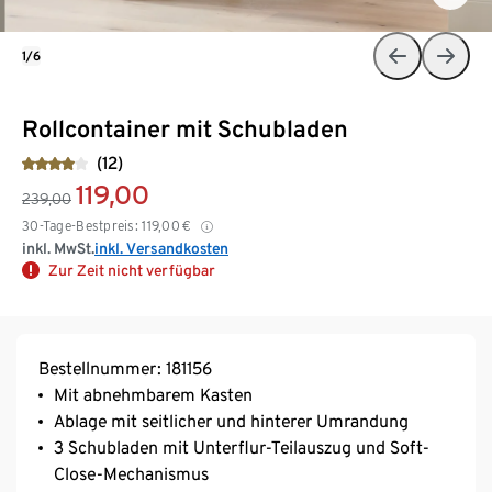
1/6
Rollcontainer mit Schubladen
(12)
119,00
239,00
30-Tage-Bestpreis:
119,00
€
inkl. MwSt.
inkl. Versandkosten
Zur Zeit nicht verfügbar
Bestellnummer: 181156
Mit abnehmbarem Kasten
Ablage mit seitlicher und hinterer Umrandung
3 Schubladen mit Unterflur-Teilauszug und Soft-
Close-Mechanismus