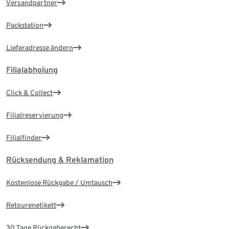
Versandpartner
Packstation
Lieferadresse ändern
Filialabholung
Click & Collect
Filialreservierung
Filialfinder
Rücksendung & Reklamation
Kostenlose Rückgabe / Umtausch
Retourenetikett
30 Tage Rückgaberecht