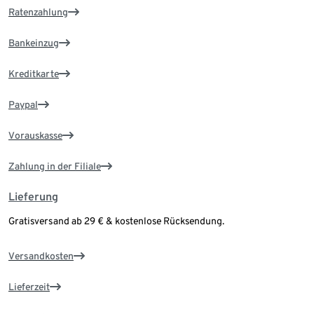
Ratenzahlung
Bankeinzug
Kreditkarte
Paypal
Vorauskasse
Zahlung in der Filiale
Lieferung
Gratisversand ab 29 € & kostenlose Rücksendung.
Versandkosten
Lieferzeit