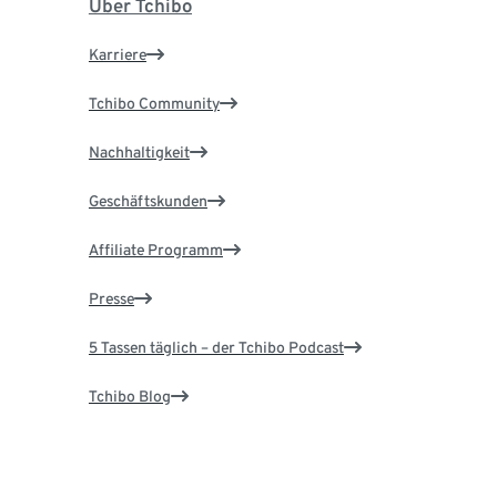
Über Tchibo
Karriere
Tchibo Community
Nachhaltigkeit
Geschäftskunden
Affiliate Programm
Presse
5 Tassen täglich – der Tchibo Podcast
Tchibo Blog