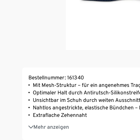
Bestellnummer: 161340
Mit Mesh-Struktur – für ein angenehmes Tra
Optimaler Halt durch Antirutsch-Silikonstreif
Unsichtbar im Schuh durch weiten Ausschnit
Nahtlos angestrickte, elastische Bündchen –
Extraflache Zehennaht
Verstärkte Spitze und Ferse
Mehr anzeigen
Mit Elasthan: formbeständig, perfekter Sitz