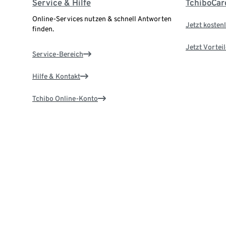
Service & Hilfe
TchiboCar
Online-Services nutzen & schnell Antworten
Jetzt kostenl
finden.
Jetzt Vortei
Service-Bereich
Hilfe & Kontakt
Tchibo Online-Konto