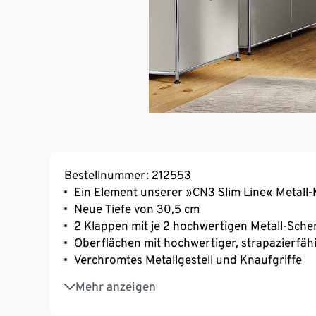
Bestellnummer: 212553
Ein Element unserer »CN3 Slim Line« Metall-
Neue Tiefe von 30,5 cm
2 Klappen mit je 2 hochwertigen Metall-Sch
Oberflächen mit hochwertiger, strapazierfäh
Verchromtes Metallgestell und Knaufgriffe
Inkl. höhenverstellbarer Kunststofffüße – f
Mehr anzeigen