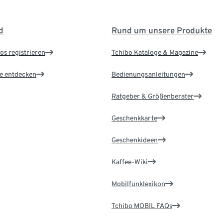
d
Rund um unsere Produkte
os registrieren
Tchibo Kataloge & Magazine
le entdecken
Bedienungsanleitungen
Ratgeber & Größenberater
Geschenkkarte
Geschenkideen
Kaffee-Wiki
Mobilfunklexikon
Tchibo MOBIL FAQs