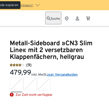
ode kopieren
Hinweis*
Suche
Metall-Sideboard »CN3 Slim
Line« mit 2 versetzbaren
Klappenfächern, hellgrau
(9)
479,99
inkl. MwSt.
zzgl. Versandkosten
Zur Zeit nicht verfügbar