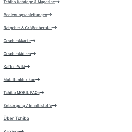
Tchibo Kataloge & Magazine
Bedienungsanleitungen
Ratgeber & Größenberater
Geschenkkarte
Geschenkideen
Kaffee-Wiki
Mobilfunklexikon
Tchibo MOBIL FAQs
Entsorgung / Inhaltsstoffe
Über Tchibo
Karriere