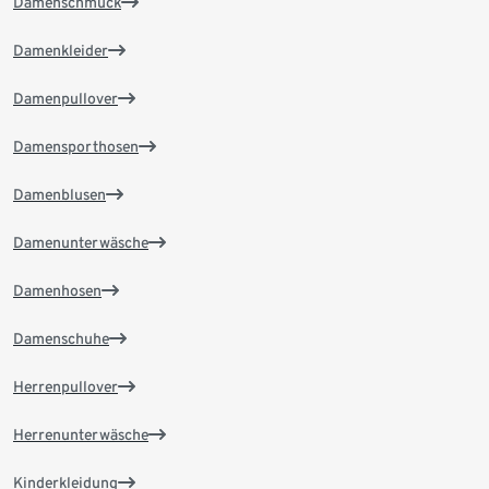
Damenschmuck
Damenkleider
Damenpullover
Damensporthosen
Damenblusen
Damenunterwäsche
Damenhosen
Damenschuhe
Herrenpullover
Herrenunterwäsche
Kinderkleidung