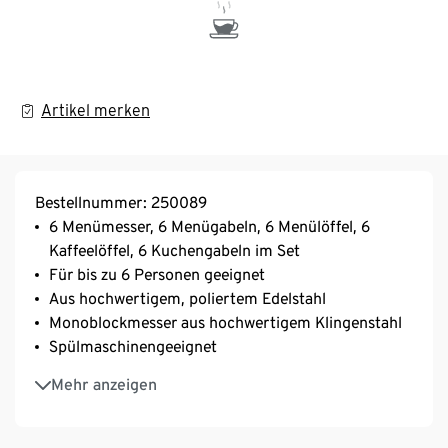
Artikel merken
Bestellnummer: 250089
6 Menümesser, 6 Menügabeln, 6 Menülöffel, 6
Kaffeelöffel, 6 Kuchengabeln im Set
Für bis zu 6 Personen geeignet
Aus hochwertigem, poliertem Edelstahl
Monoblockmesser aus hochwertigem Klingenstahl
Spülmaschinengeeignet
Vollständig poliert mit abgerundeten Kanten
Mehr anzeigen
Modernes, puristisches Design
Oval geformte, schmale, gerade Stiele