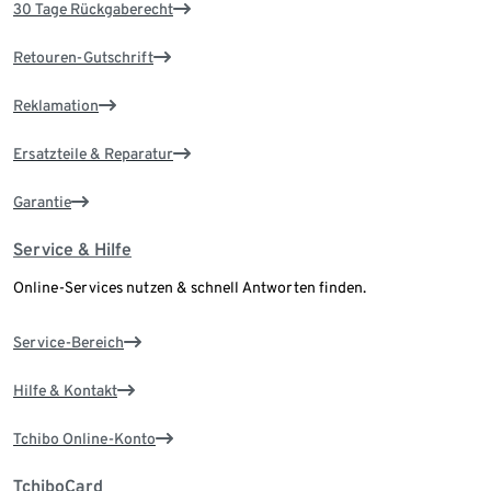
30 Tage Rückgaberecht
Retouren-Gutschrift
Reklamation
Ersatzteile & Reparatur
Garantie
Service & Hilfe
Online-Services nutzen & schnell Antworten finden.
Service-Bereich
Hilfe & Kontakt
Tchibo Online-Konto
TchiboCard