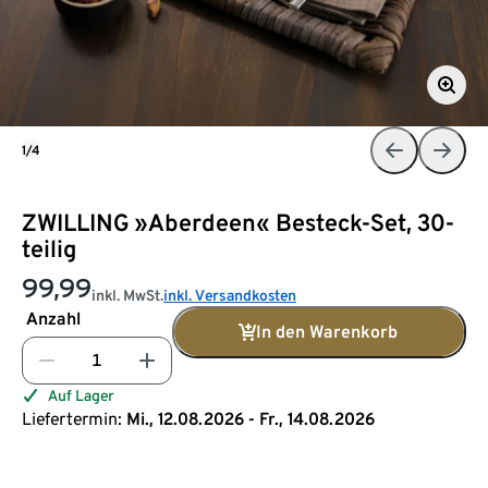
1/4
ZWILLING »Aberdeen« Besteck-Set, 30-
teilig
99,99
inkl. MwSt.
inkl. Versandkosten
Anzahl
In den Warenkorb
Auf Lager
Liefertermin:
Mi., 12.08.2026 - Fr., 14.08.2026