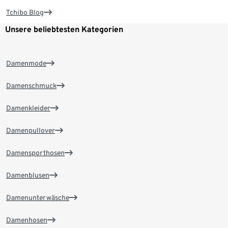
Tchibo Blog
Unsere beliebtesten Kategorien
Damenmode
Damenschmuck
Damenkleider
Damenpullover
Damensporthosen
Damenblusen
Damenunterwäsche
Damenhosen