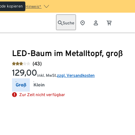
ode kopieren
Hinweis*
Suche
LED-Baum im Metalltopf, groß
(43)
129,00
inkl. MwSt.
zzgl. Versandkosten
Groß
Klein
Zur Zeit nicht verfügbar