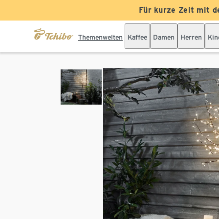
Für kurze Zeit mit d
Themenwelten
Kaffee
Damen
Herren
Kin