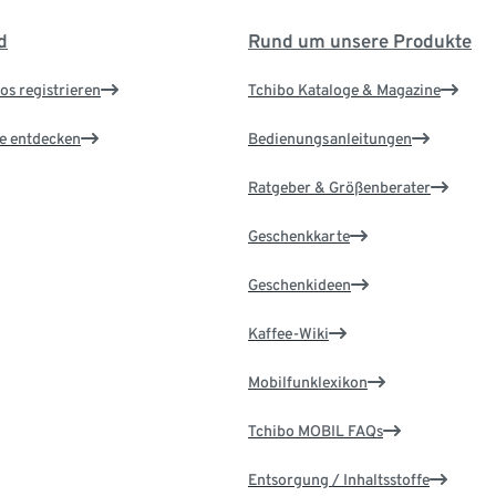
d
Rund um unsere Produkte
os registrieren
Tchibo Kataloge & Magazine
le entdecken
Bedienungsanleitungen
Ratgeber & Größenberater
Geschenkkarte
Geschenkideen
Kaffee-Wiki
Mobilfunklexikon
Tchibo MOBIL FAQs
Entsorgung / Inhaltsstoffe