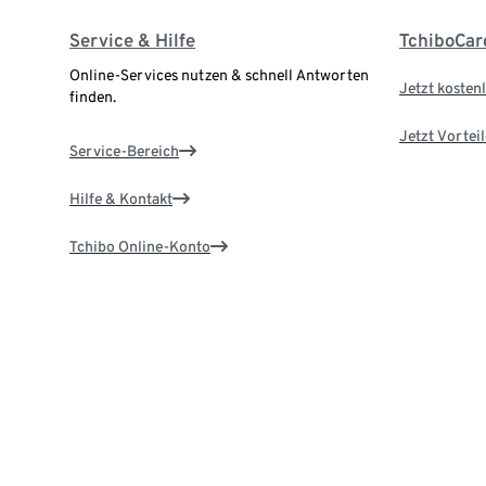
Service & Hilfe
TchiboCar
Online-Services nutzen & schnell Antworten
Jetzt kostenl
finden.
Jetzt Vortei
Service-Bereich
Hilfe & Kontakt
Tchibo Online-Konto