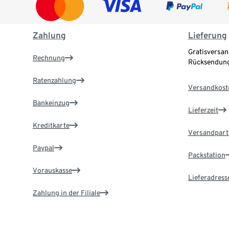
Zahlung
Lieferung
Gratisversan
Rechnung
Rücksendung
Ratenzahlung
Versandkost
Bankeinzug
Lieferzeit
Kreditkarte
Versandpart
Paypal
Packstation
Vorauskasse
Lieferadress
Zahlung in der Filiale