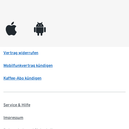
appleinc
android
Vertrag widerrufen
Mobilfunkvertrag kündigen
Kaffee-Abo kündigen
Service & Hilfe
Impressum