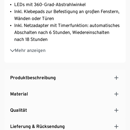
LEDs mit 360-Grad-Abstrahlwinkel
Inkl. Klebepads zur Befestigung an großen Fenstern,
Wänden oder Türen
Inkl. Netzadapter mit Timerfunktion: automatisches
Abschalten nach 6 Stunden, Wiedereinschalten
nach 18 Stunden
Geeignet für den Innen- und Außenbereich
Mehr anzeigen
Mit 5 m langer Zuleitung
IP44 Adapter
Produktbeschreibung
Material
Qualität
Lieferung & Rücksendung