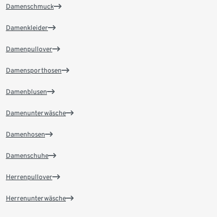
Damenschmuck
Damenkleider
Damenpullover
Damensporthosen
Damenblusen
Damenunterwäsche
Damenhosen
Damenschuhe
Herrenpullover
Herrenunterwäsche