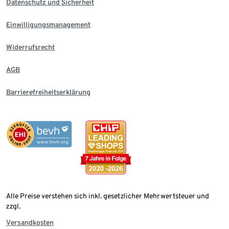
Datenschutz und Sicherheit
Einwilligungsmanagement
Widerrufsrecht
AGB
Barrierefreiheitserklärung
Alle Preise verstehen sich inkl. gesetzlicher Mehrwertsteuer und
zzgl.
Versandkosten