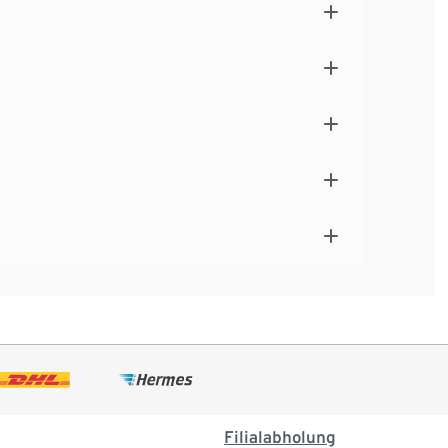
Filialabholung