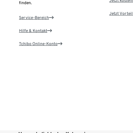
Jetzt kostenl
finden.
Jetzt Vortei
Service-Bereich
Hilfe & Kontakt
Tchibo Online-Konto