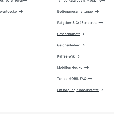
os registrieren
Tchibo Kataloge & Magazine
le entdecken
Bedienungsanleitungen
Ratgeber & Größenberater
Geschenkkarte
Geschenkideen
Kaffee-Wiki
Mobilfunklexikon
Tchibo MOBIL FAQs
Entsorgung / Inhaltsstoffe