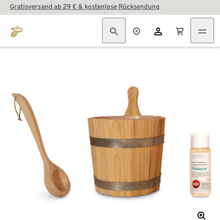
Gratisversand ab 29 € & kostenlose Rücksendung