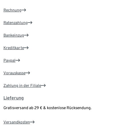
Rechnung
Ratenzahlung
Bankeinzug
Kreditkarte
Paypal
Vorauskasse
Zahlung in der Filiale
Lieferung
Gratisversand ab 29 € & kostenlose Rücksendung.
Versandkosten