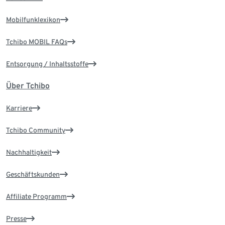
Mobilfunklexikon
Tchibo MOBIL FAQs
Entsorgung / Inhaltsstoffe
Über Tchibo
Karriere
Tchibo Community
Nachhaltigkeit
Geschäftskunden
Affiliate Programm
Presse