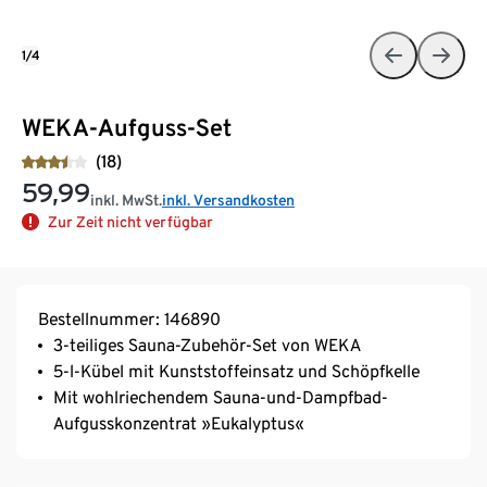
1/4
WEKA-Aufguss-Set
(18)
59,99
inkl. MwSt.
inkl. Versandkosten
Zur Zeit nicht verfügbar
Bestellnummer: 146890
3-teiliges Sauna-Zubehör-Set von WEKA
5-l-Kübel mit Kunststoffeinsatz und Schöpfkelle
Mit wohlriechendem Sauna-und-Dampfbad-
Aufgusskonzentrat »Eukalyptus«