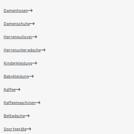
Damenhosen
Damenschuhe
Herrenpullover
Herrenunterwäsche
Kinderkleidung
Babykleidung
Kaffee
Kaffeemaschinen
Bettwäsche
Sportgeräte