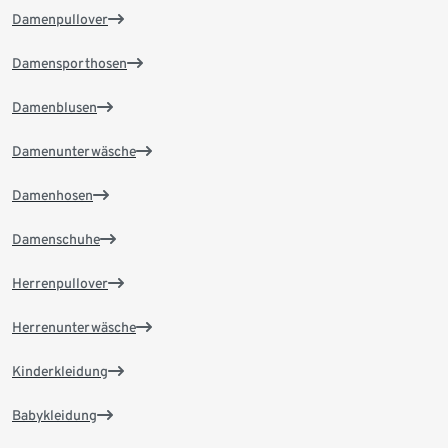
Damenpullover
Damensporthosen
Damenblusen
Damenunterwäsche
Damenhosen
Damenschuhe
Herrenpullover
Herrenunterwäsche
Kinderkleidung
Babykleidung