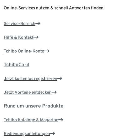
Online-Services nutzen & schnell Antworten finden.
Service-Bereich
Hilfe & Kontakt
Tchibo Online-Konto
TchiboCard
Jetzt kostenlos registrieren
Jetzt Vorteile entdecken
Rund um unsere Produkte
Tchibo Kataloge & Magazine
Bedienungsanleitungen