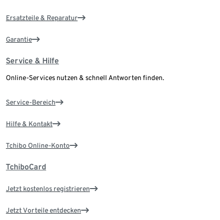
Ersatzteile & Reparatur
Garantie
Service & Hilfe
Online-Services nutzen & schnell Antworten finden.
Service-Bereich
Hilfe & Kontakt
Tchibo Online-Konto
TchiboCard
Jetzt kostenlos registrieren
Jetzt Vorteile entdecken