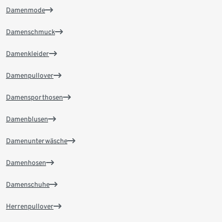
Damenmode
Damenschmuck
Damenkleider
Damenpullover
Damensporthosen
Damenblusen
Damenunterwäsche
Damenhosen
Damenschuhe
Herrenpullover