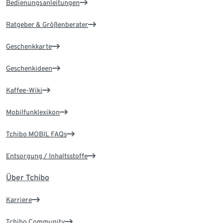
Bedienungsanleitungen
Ratgeber & Größenberater
Geschenkkarte
Geschenkideen
Kaffee-Wiki
Mobilfunklexikon
Tchibo MOBIL FAQs
Entsorgung / Inhaltsstoffe
Über Tchibo
Karriere
Tchibo Community