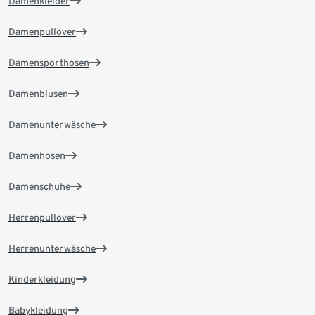
Damenkleider
Damenpullover
Damensporthosen
Damenblusen
Damenunterwäsche
Damenhosen
Damenschuhe
Herrenpullover
Herrenunterwäsche
Kinderkleidung
Babykleidung