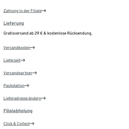
Zahlung in der Filiale
Lieferung
Gratisversand ab 29 € & kostenlose Rücksendung.
Versandkosten
Lieferzeit
Versandpartner
Packstation
Lieferadresse ändern
Filialabholung
Click & Collect